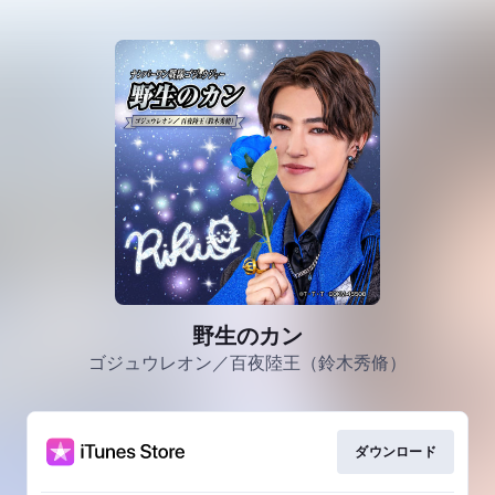
野生のカン
ゴジュウレオン／百夜陸王（鈴木秀脩）
ダウンロード